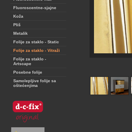
Fluoroscentne-sjajne
Koža
Pliš
Metalik
Folije za staklo - Static
Folije za staklo - Vitraži
Folije za staklo -
Artscape
Posebne folije
Samolepljive folije sa
oštećenjima